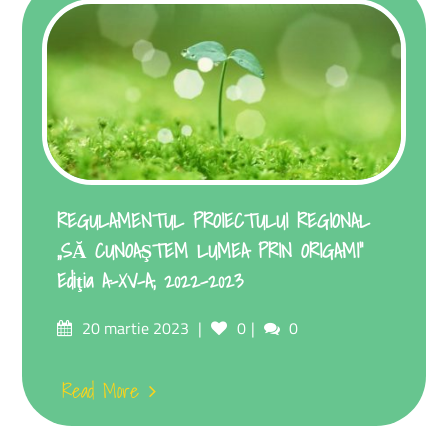
REGULAMENTUL PROIECTULUI REGIONAL
,,SĂ CUNOAŞTEM LUMEA PRIN ORIGAMI”
Ediţia A-XV-A, 2022-2023
20 martie 2023
0
0
Read More