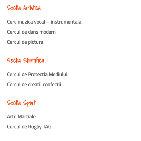
Sectia Artistica
Cerc muzica vocal – instrumentala
Cercul de dans modern
Cercul de pictura
Sectia Stiintifica
Cercul de Protectia Mediului
Cercul de creatii confectii
Sectia Sport
Arte Martiale
Cercul de Rugby TAG