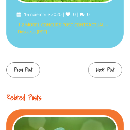
16 noiembrie 2020
0
0
1.2 MODEL CONCURS POST CONTRACTUAL –
Descarca (PDF)
Prev Post
Next Post
Related Posts