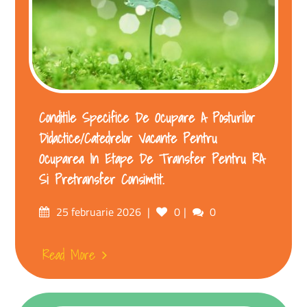
Conditile Specifice De Ocupare A Posturilor
Didactice/catedrelor Vacante Pentru
Ocuparea In Etape De Transfer Pentru RA
Si Pretransfer Consimtit.
25 februarie 2026
0
0
Read More