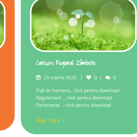
Concurs Regional Zâmbete
25 martie 2025
0
0
Fișă de înscriere... click pentru download
Regulament ... click pentru download
Parteneriat ... click pentru download
Read More