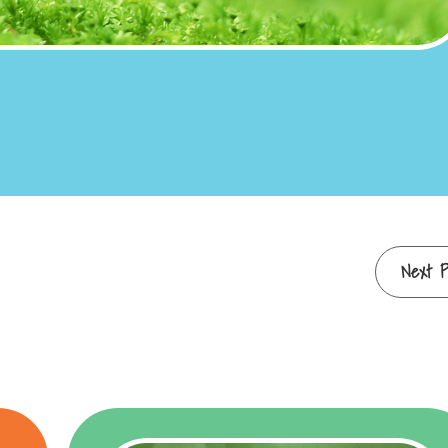
Next P