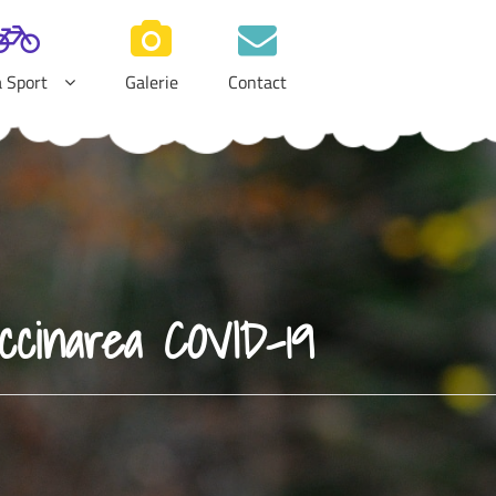
a Sport
Galerie
Contact
ccinarea COVID-19