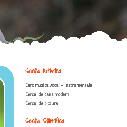
Sectia Artistica
Cerc muzica vocal – instrumentala
Cercul de dans modern
Cercul de pictura
Sectia Stiintifica