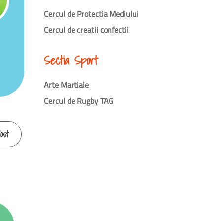
Cercul de Protectia Mediului
Cercul de creatii confectii
Sectia Sport
Arte Martiale
Cercul de Rugby TAG
ost