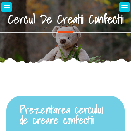
Cercul De Creatii Confectii
Prezentarea cercului
de creare confectii