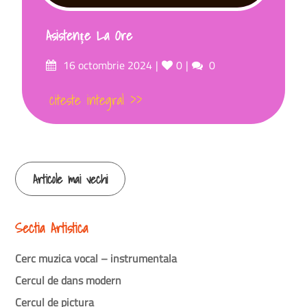
Asistențe La Ore
16 octombrie 2024
0
0
citeste integral >>
Articole mai vechi
Sectia Artistica
Cerc muzica vocal – instrumentala
Cercul de dans modern
Cercul de pictura