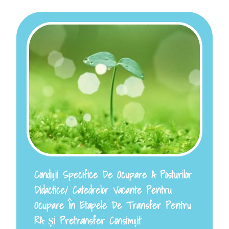
Condiții Specifice De Ocupare A Posturilor
Didactice/ Catedrelor Vacante Pentru
Ocupare În Etapele De Transfer Pentru
RA Și Pretransfer Consimțit