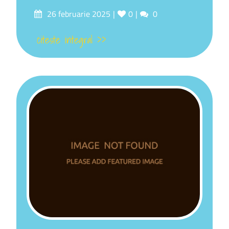
26 februarie 2025
0
0
citeste integral >>