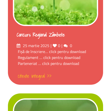
Concurs Regional Zâmbete
25 martie 2025
0
0
Fișă de înscriere… click pentru download
Regulament … click pentru download
Parteneriat … click pentru download
citeste integral >>