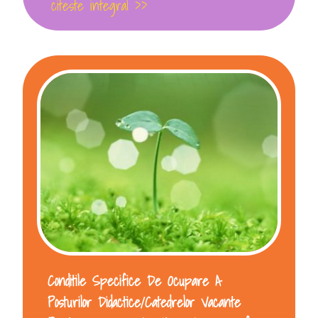
citeste integral >>
Conditile Specifice De Ocupare A
Posturilor Didactice/catedrelor Vacante