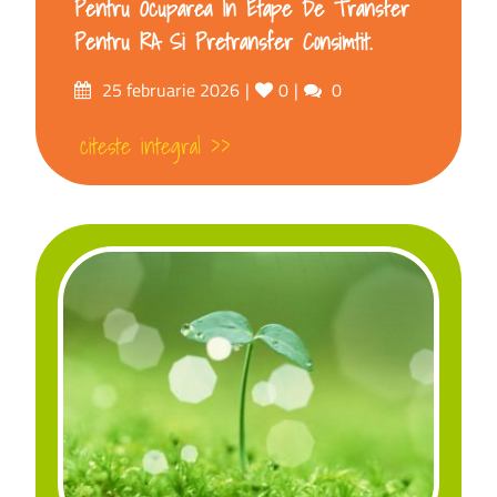
Pentru Ocuparea In Etape De Transfer
Pentru RA Si Pretransfer Consimtit.
25 februarie 2026
0
0
citeste integral >>