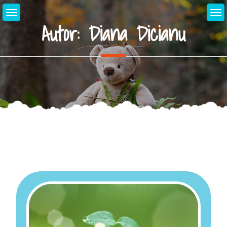
Autor:
Diana Dicianu