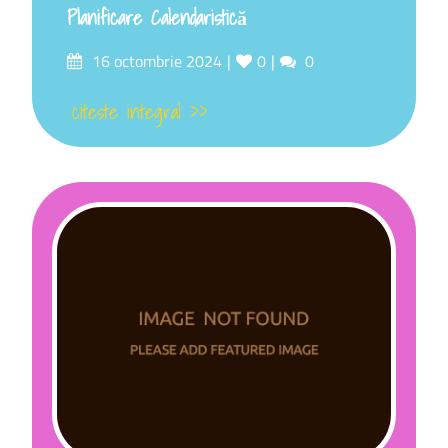
Planificare Calendaristică
16 octombrie 2024
0
0
citeste integral >>