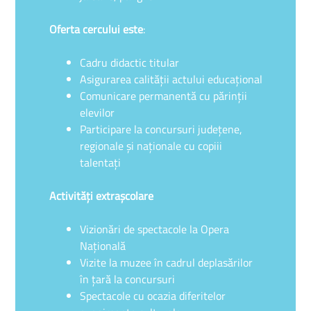
Oferta cercului este
:
Cadru didactic titular
Asigurarea calităţii actului educaţional
Comunicare permanentă cu părinţii
elevilor
Participare la concursuri judeţene,
regionale şi naţionale cu copiii
talentaţi
Activităţi extraşcolare
Vizionări de spectacole la Opera
Naţională
Vizite la muzee în cadrul deplasărilor
în ţară la concursuri
Spectacole cu ocazia diferitelor