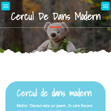
Cercul De Dans Modern
Cercul de dans modern
Motto
:
“
Dansul este un poem , în care fiecare